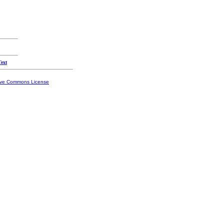
Text
ive Commons License