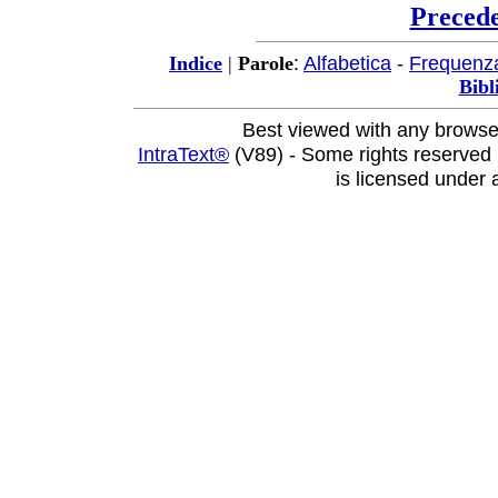
Preced
:
Alfabetica
-
Frequenz
Indice
|
Parole
Bibl
Best viewed with any browse
IntraText®
(V89) - Some rights reserved
is licensed under