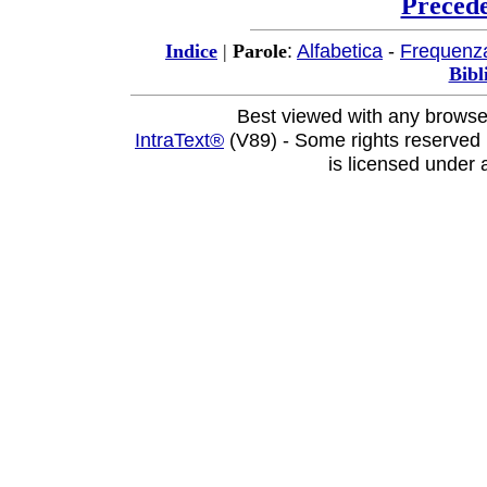
Preced
:
Alfabetica
-
Frequenz
Indice
|
Parole
Bibl
Best viewed with any browse
IntraText®
(V89) - Some rights reserved
is licensed under