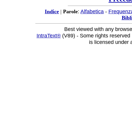
:
Alfabetica
-
Frequenz
Indice
|
Parole
Bibl
Best viewed with any browse
IntraText®
(V89) - Some rights reserved
is licensed under