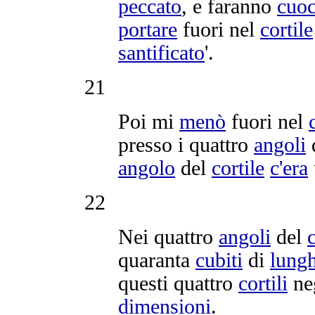
peccato
, e faranno
cuoc
portare
fuori nel
cortile
santificato
'.
21
Poi mi
menò
fuori nel
presso i quattro
angoli
angolo
del
cortile
c'
era
22
Nei quattro
angoli
del
c
quaranta
cubiti
di
lung
questi quattro
cortili
ne
dimensioni
.