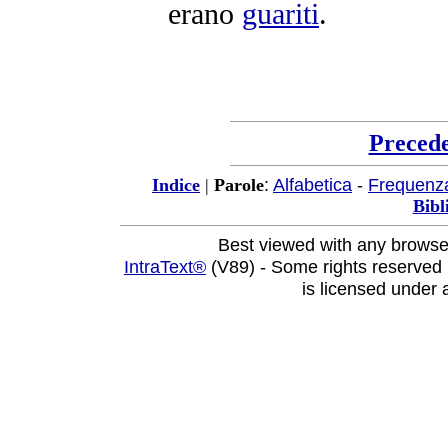
erano
guariti
.
Preced
:
Alfabetica
-
Frequenz
Indice
|
Parole
Bibl
Best viewed with any browse
IntraText®
(V89) - Some rights reserved
is licensed under