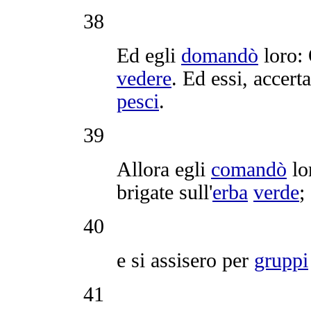
38
Ed egli
domandò
loro:
vedere
. Ed essi,
accerta
pesci
.
39
Allora egli
comandò
lo
brigate
sull'
erba
verde
;
40
e si
assisero
per
gruppi
41