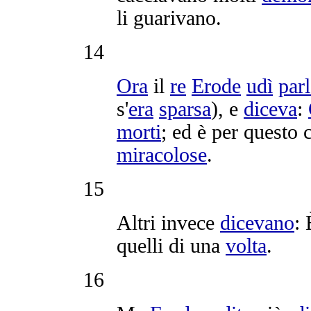
li
guarivano
.
14
Ora
il
re
Erode
udì
parl
s'
era
sparsa
), e
diceva
:
morti
; ed è per questo
miracolose
.
15
Altri invece
dicevano
:
quelli di una
volta
.
16