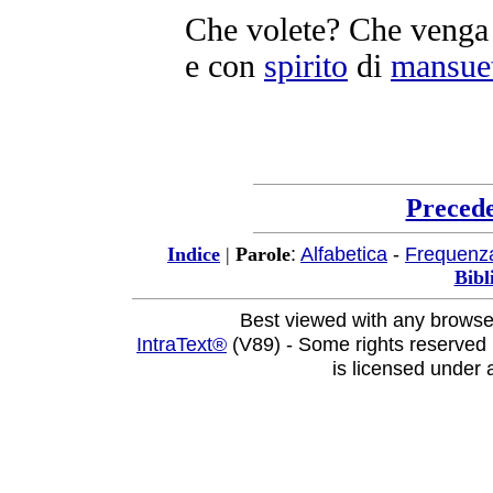
Che volete? Che venga
e con
spirito
di
mansue
Preced
:
Alfabetica
-
Frequenz
Indice
|
Parole
Bibl
Best viewed with any browse
IntraText®
(V89) - Some rights reserved
is licensed under