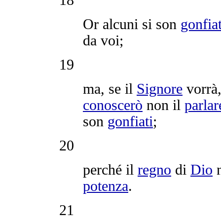
Or alcuni si son
gonfiat
da voi;
19
ma, se il
Signore
vorrà
conoscerò
non il
parlar
son
gonfiati
;
20
perché il
regno
di
Dio
potenza
.
21