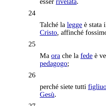
esser
rivelata
.
24
Talché la
legge
è stata 
Cristo
, affinché fossi
25
Ma
ora
che la
fede
è ve
pedagogo
;
26
perché siete tutti
figliuo
Gesù
.
27