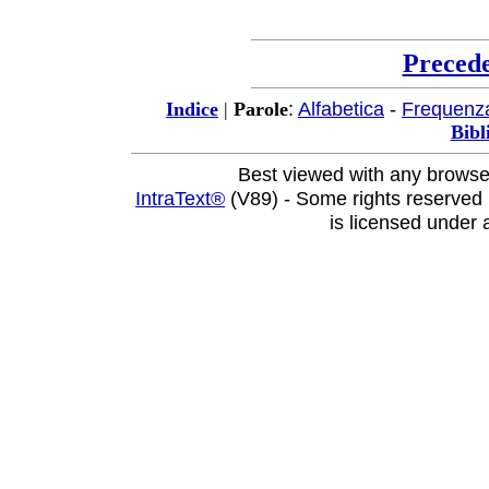
Preced
:
Alfabetica
-
Frequenz
Indice
|
Parole
Bibl
Best viewed with any browse
IntraText®
(V89) - Some rights reserved
is licensed under