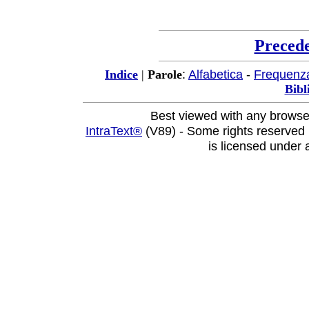
Preced
:
Alfabetica
-
Frequenz
Indice
|
Parole
Bibl
Best viewed with any browse
IntraText®
(V89) - Some rights reserved
is licensed under