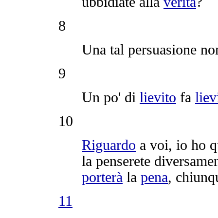
ubbidiate
alla
verità
?
8
Una tal
persuasione
non
9
Un po' di
lievito
fa
liev
10
Riguardo
a voi, io ho 
la
penserete
diversame
porterà
la
pena
, chiunqu
11