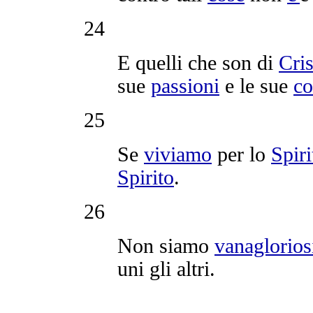
24
E quelli che son di
Cris
sue
passioni
e le sue
co
25
Se
viviamo
per lo
Spiri
Spirito
.
26
Non siamo
vanaglorios
uni gli altri.