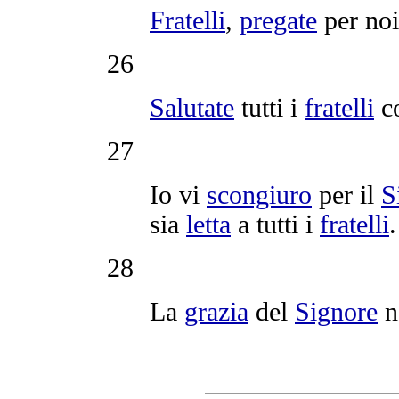
Fratelli
,
pregate
per noi
26
Salutate
tutti i
fratelli
c
27
Io vi
scongiuro
per il
S
sia
letta
a tutti i
fratelli
.
28
La
grazia
del
Signore
n