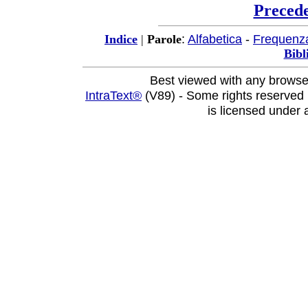
Preced
:
Alfabetica
-
Frequenz
Indice
|
Parole
Bibl
Best viewed with any browse
IntraText®
(V89) - Some rights reserved
is licensed under