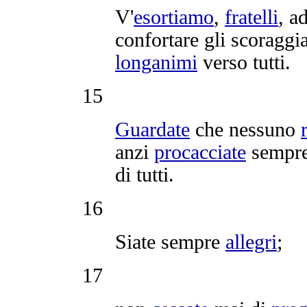
V'
esortiamo
,
fratelli
, a
confortare
gli
scoraggia
longanimi
verso tutti.
15
Guardate
che nessuno
anzi
procacciate
sempre
di tutti.
16
Siate sempre
allegri
;
17