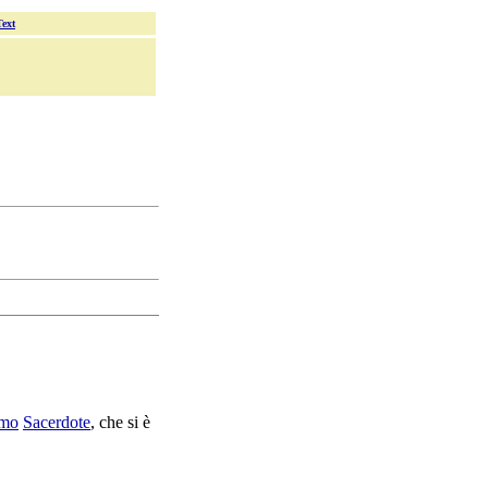
Text
mo
Sacerdote
, che si è