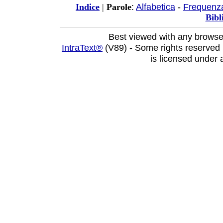
:
Alfabetica
-
Frequenz
Indice
|
Parole
Bibl
Best viewed with any browse
IntraText®
(V89) - Some rights reserved
is licensed under