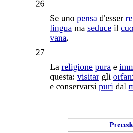
26
Se uno
pensa
d'esser
re
lingua
ma
seduce
il
cuo
vana
.
27
La
religione
pura
e
imm
questa:
visitar
gli
orfan
e
conservarsi
puri
dal
Preced