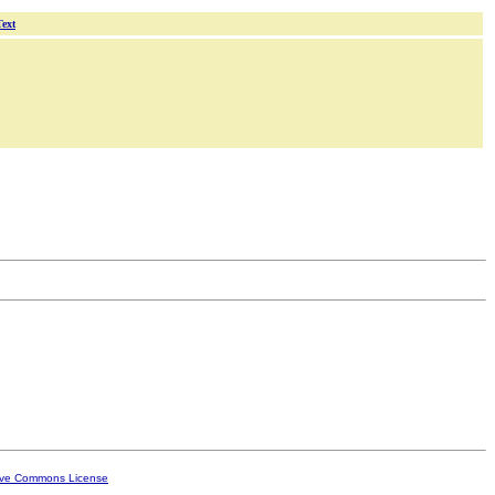
Text
ive Commons License