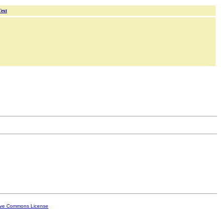
Text
ive Commons License