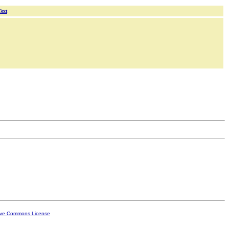
Text
ive Commons License