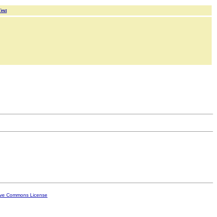
Text
ive Commons License