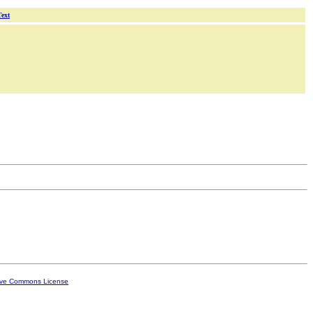
Text
ive Commons License