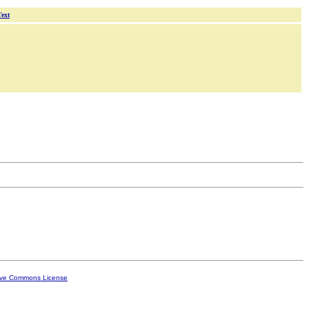
Text
ive Commons License