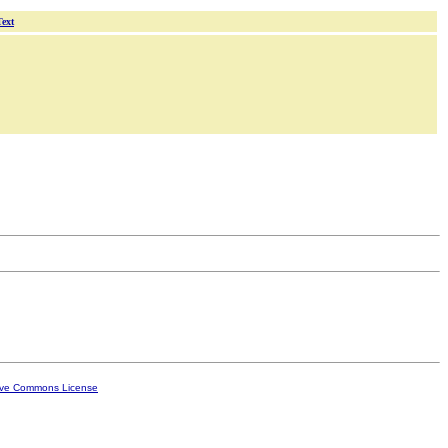
Text
ive Commons License