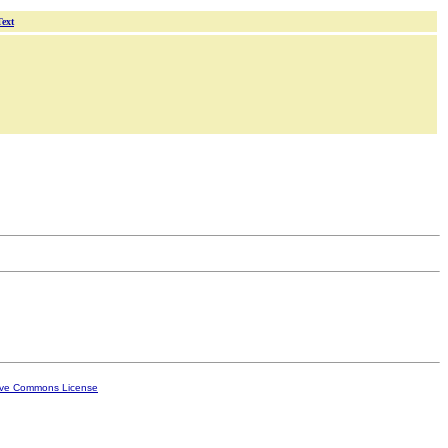
Text
ive Commons License