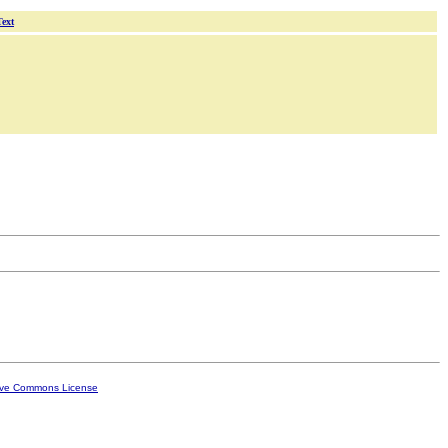
Text
ive Commons License