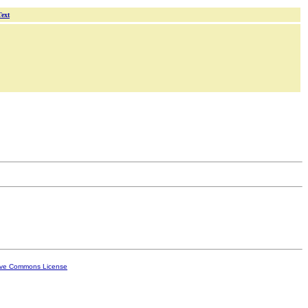
Text
ive Commons License