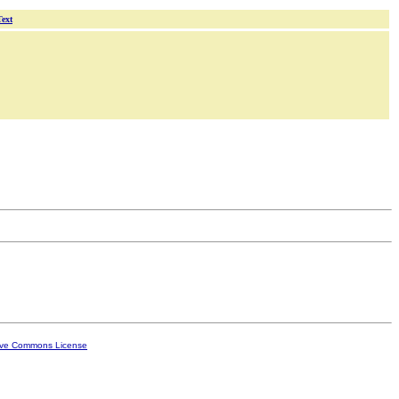
Text
ive Commons License