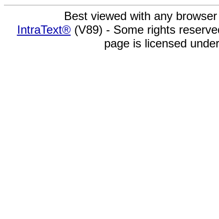
Best viewed with any browser
IntraText®
(V89) - Some rights reserv
page is licensed unde