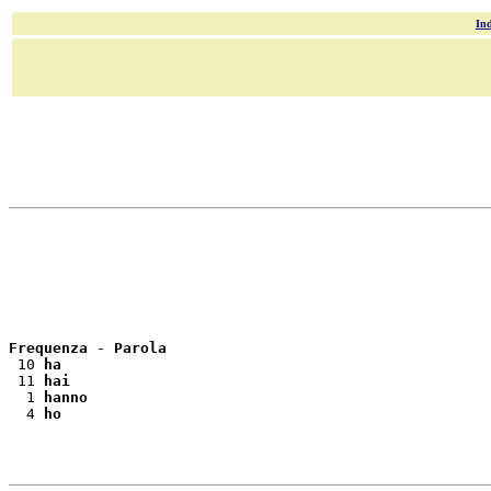
Ind
Frequenza
 - 
Parola
 10 
ha
 11 
hai
  1 
hanno
  4 
ho