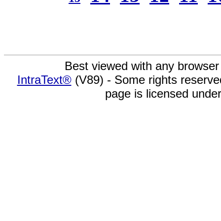
Best viewed with any browser
IntraText®
(V89) - Some rights reserv
page is licensed unde