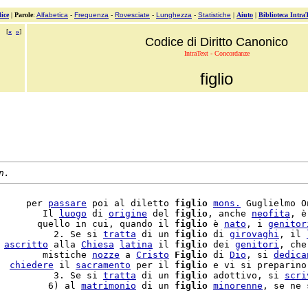
ice
|
Parole
:
Alfabetica
-
Frequenza
-
Rovesciate
-
Lunghezza
-
Statistiche
|
Aiuto
|
Biblioteca Intra
[
«
»
]
Codice di Diritto Canonico
IntraText - Concordanze
figlio
n.
     per 
passare
 poi al diletto 
figlio
mons.
 Guglielmo O
        Il 
luogo
 di 
origine
 del 
figlio
, anche 
neofita
, è
       quello in cui, quando il 
figlio
 è 
nato
, i 
genitor
          2. Se si 
tratta
 di un 
figlio
 di 
girovaghi
, il 
 
ascritto
 alla 
Chiesa
latina
 il 
figlio
 dei 
genitori
, che
        mistiche 
nozze
 a 
Cristo
Figlio
 di 
Dio
, si 
dedica
  
chiedere
 il 
sacramento
 per il 
figlio
 e vi si preparino
          3. Se si 
tratta
 di un 
figlio
 adottivo, si 
scri
         6) al 
matrimonio
 di un 
figlio
minorenne