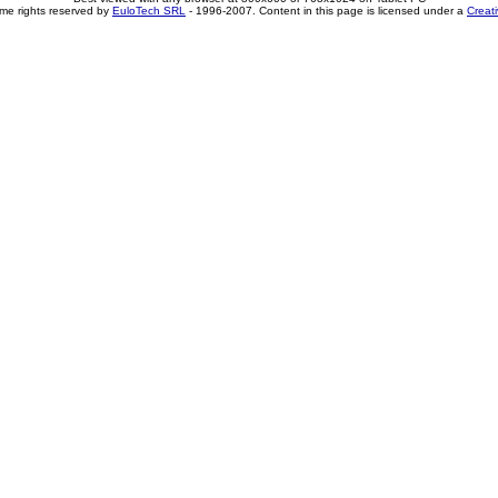
me rights reserved by
EuloTech SRL
- 1996-2007. Content in this page is licensed under a
Creat