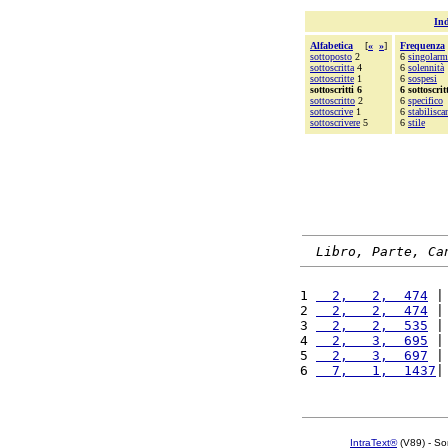
Ind
Alfabetica
[
«
»
]
Frequenza
sottoposto
2
6
singolarm
sottoscritta
4
6
solennità
sottoscritte
1
6
sospesi
sottoscritti 6
6 sottoscrit
sottoscritto
2
6
specifico
sottoscrive
1
6
stabilisca
sottoscrivere
5
6
stile
Libro, Parte, Ca
1 
  2,   2,  474
 |
2 
  2,   2,  474
 |
3 
  2,   2,  535
 |
4 
  2,   3,  695
 |
5 
  2,   3,  697
 |
6 
  7,   1,  1437
|
IntraText®
(V89) - So