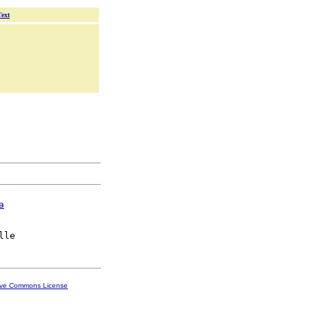
Text
a
ive Commons License