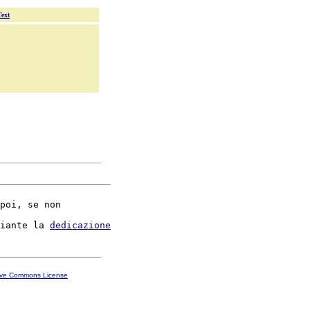
Text
poi, se non

iante la 
dedicazione
ive Commons License