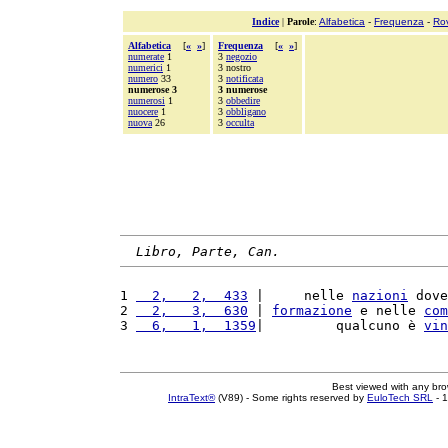
Indice
|
Parole
:
Alfabetica
-
Frequenza
-
Ro
Alfabetica
[
«
»
]
Frequenza
[
«
»
]
numerate
1
3
negozio
numerici
1
3 nostro
numero
33
3
notificata
numerose 3
3 numerose
numerosi
1
3
obbedire
nuocere
1
3
obbligano
nuova
26
3
occulta
Libro, Parte, Can.
1 
  2,   2,  433
 |     nelle 
nazioni
 dove
2 
  2,   3,  630
 | 
formazione
 e nelle 
com
3 
  6,   1,  1359
|         qualcuno è 
vin
Best viewed with any br
IntraText®
(V89) - Some rights reserved by
EuloTech SRL
- 1