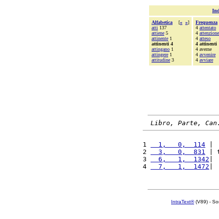
Ind
Alfabetica
[
«
»
]
Frequenza
atti
137
4
attentato
attiene
5
4
attenzione
attinente
1
4
atteso
attinenti 4
4 attinenti
attingano
1
4 averne
attingere
1
4
avvenire
attitudine
3
4
avviare
Libro, Parte, Can
1 
  1,   0,  114
 | 
2 
  3,   0,  831
 | 
3 
  6,   1,  1342
| 
4 
  7,   1,  1472
| 
IntraText®
(V89) - So