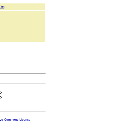
Text


ive Commons License