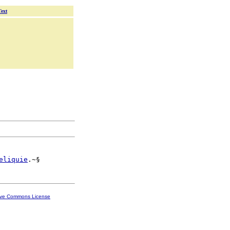
Text
eliquie
ive Commons License