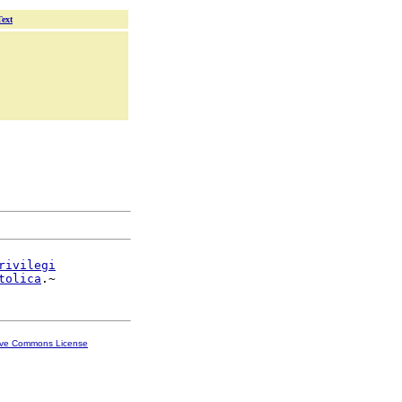
Text
rivilegi
tolica
ive Commons License