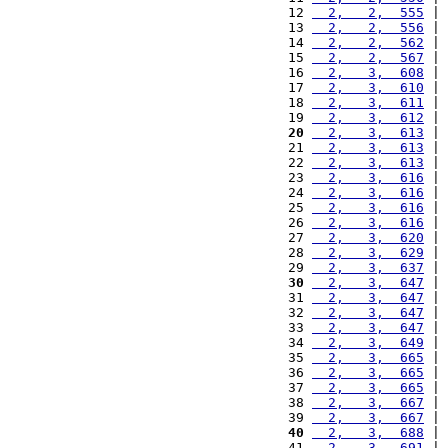
12 
  2,   2,  555
 | 
13 
  2,   2,  556
 | 
14 
  2,   2,  562
 | 
15 
  2,   2,  567
 | 
16 
  2,   3,  608
 | 
17 
  2,   3,  610
 | 
18 
  2,   3,  611
 | 
19 
  2,   3,  612
 | 
20
  2,   3,  613
 | 
21 
  2,   3,  613
 | 
22 
  2,   3,  613
 | 
23 
  2,   3,  616
 | 
24 
  2,   3,  616
 | 
25 
  2,   3,  616
 | 
26 
  2,   3,  616
 | 
27 
  2,   3,  620
 | 
28 
  2,   3,  629
 | 
29 
  2,   3,  637
 | 
30
  2,   3,  647
 | 
31 
  2,   3,  647
 | 
32 
  2,   3,  647
 | 
33 
  2,   3,  647
 | 
34 
  2,   3,  649
 | 
35 
  2,   3,  665
 | 
36 
  2,   3,  665
 | 
37 
  2,   3,  665
 | 
38 
  2,   3,  667
 | 
39 
  2,   3,  667
 | 
40
  2,   3,  688
 | 
41 
  2,   3,  691
 | 