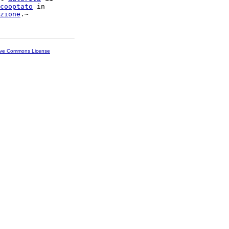
cooptato
 in

zione
ive Commons License