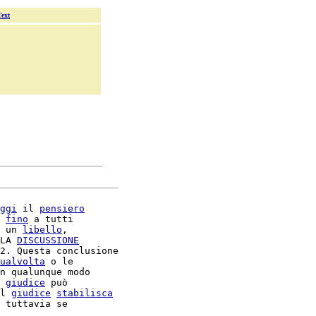
Text
ggi
 il 
pensiero
 
fino
 a tutti

 un 
libello
,

LA 
DISCUSSIONE
2. Questa conclusione

ualvolta
 o le

n qualunque modo

 
giudice
 può

l 
giudice
stabilisca