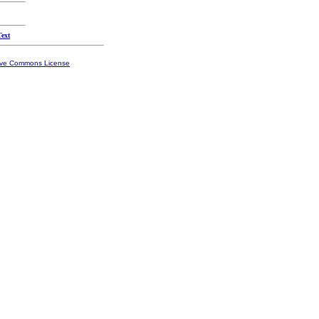
Text
ive Commons License