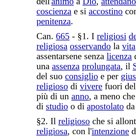
dell'
animo
a
Dio
,
attendano
coscienza
e si
accostino
co
penitenza
.
Can.
665
- §1. I
religiosi
d
religiosa
osservando
la
vita
assentarsene
senza
licenza
una
assenza
prolungata
, il
del suo
consiglio
e per
gius
religioso
di
vivere
fuori de
più di un
anno
, a meno che
di
studio
o di
apostolato
d
§2. Il
religioso
che si
allon
religiosa
, con l'
intenzione
d