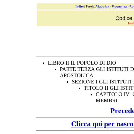
Indice
|
Parole
:
Alfabetica
-
Frequenza
-
Ro
Codice 
Intra
LIBRO II IL POPOLO DI DIO
PARTE TERZA GLI ISTITUTI 
APOSTOLICA
SEZIONE I GLI ISTITUT
TITOLO II GLI ISTIT
CAPITOLO IV O
MEMBRI
Preced
Clicca qui per nasco