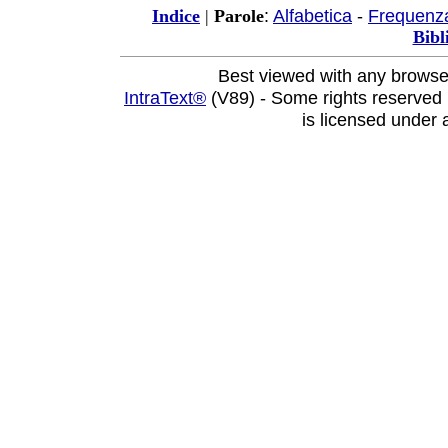
:
Alfabetica
-
Frequenz
Indice
|
Parole
Bibl
Best viewed with any browse
IntraText®
(V89) - Some rights reserved
is licensed under