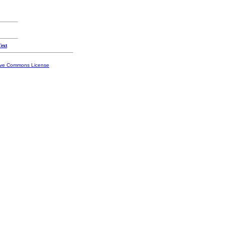
Text
ive Commons License