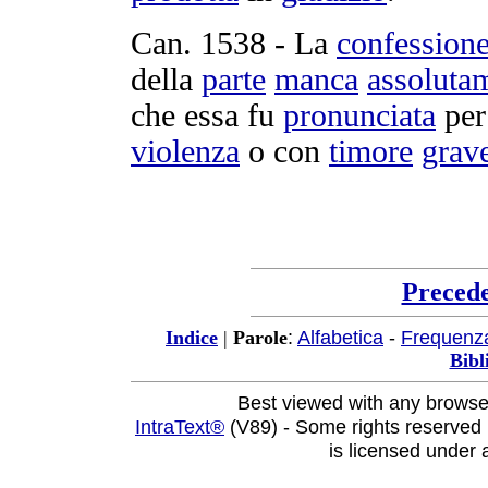
Can.
1538
- La
confession
della
parte
manca
assoluta
che essa fu
pronunciata
pe
violenza
o con
timore
grav
Preced
:
Alfabetica
-
Frequenz
Indice
|
Parole
Bibl
Best viewed with any browse
IntraText®
(V89) - Some rights reserved
is licensed under