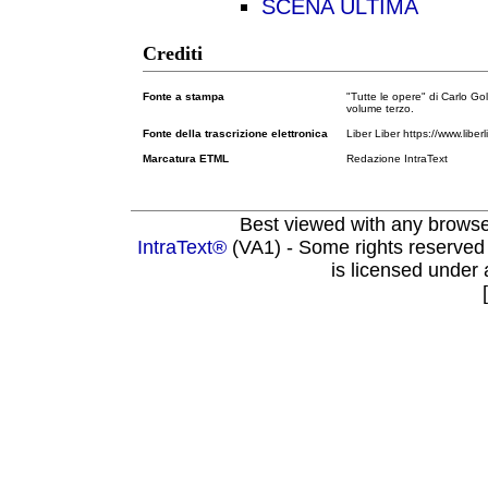
SCENA ULTIMA
Crediti
Fonte a stampa
"Tutte le opere" di Carlo Go
volume terzo.
Fonte della trascrizione elettronica
Liber Liber https://www.liberl
Marcatura ETML
Redazione IntraText
Best viewed with any brows
IntraText®
(VA1) - Some rights reserved
is licensed under