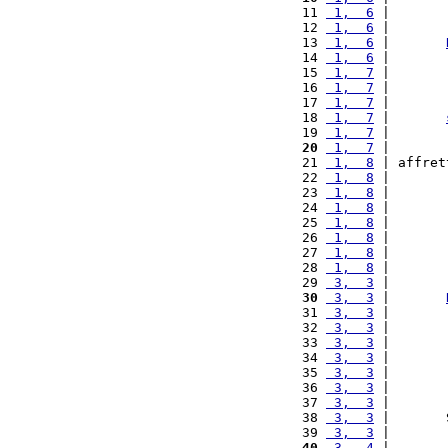
11 
 1,  6
 |       
12 
 1,  6
 |       
13 
 1,  6
 |       
14 
 1,  6
 |       
15 
 1,  7
 |       
16 
 1,  7
 |       
17 
 1,  7
 |       
18 
 1,  7
 |       
19 
 1,  7
 |       
20
 1,  7
 |       
21 
 1,  8
 | affret
22 
 1,  8
 |       
23 
 1,  8
 |       
24 
 1,  8
 |       
25 
 1,  8
 |       
26 
 1,  8
 |       
27 
 1,  8
 |       
28 
 1,  8
 |       
29 
 3,  3
 |       
30
 3,  3
 |       
31 
 3,  3
 |       
32 
 3,  3
 |       
33 
 3,  3
 |       
34 
 3,  3
 |       
35 
 3,  3
 |       
36 
 3,  3
 |       
37 
 3,  3
 |       
38 
 3,  3
 |       
39 
 3,  3
 |       
40
 3,  4
 |       