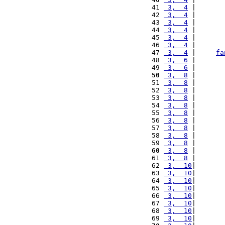
41 
 3,  4
 |       
42 
 3,  4
 |       
43 
 3,  4
 |       
44 
 3,  4
 |       
45 
 3,  4
 |       
46 
 3,  4
 |       
47 
 3,  4
 |     
fa
48 
 3,  6
 |       
49 
 3,  6
 |       
50
 3,  8
 |       
51 
 3,  8
 |       
52 
 3,  8
 |       
53 
 3,  8
 |       
54 
 3,  8
 |       
55 
 3,  8
 |       
56 
 3,  8
 |       
57 
 3,  8
 |       
58 
 3,  8
 |       
59 
 3,  8
 |       
60
 3,  8
 |       
61 
 3,  8
 |       
62 
 3,  10
|       
63 
 3,  10
|       
64 
 3,  10
|       
65 
 3,  10
|       
66 
 3,  10
|       
67 
 3,  10
|       
68 
 3,  10
|       
69 
 3,  10
|       