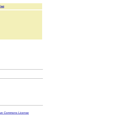
Text
ive Commons License