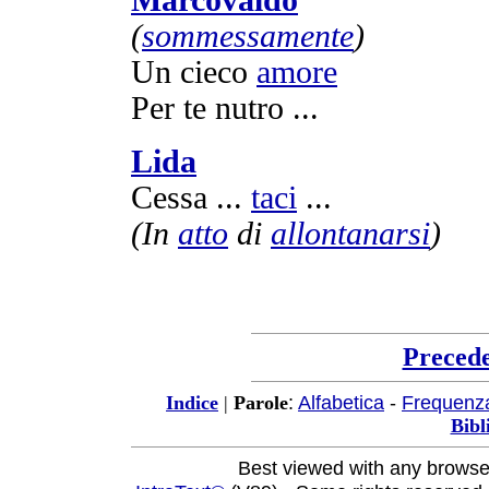
(
sommessamente
)
Un
cieco
amore
Per te
nutro
...
Lida
Cessa
...
taci
...
(In
atto
di
allontanarsi
)
Preced
:
Alfabetica
-
Frequenz
Indice
|
Parole
Bibl
Best viewed with any browse