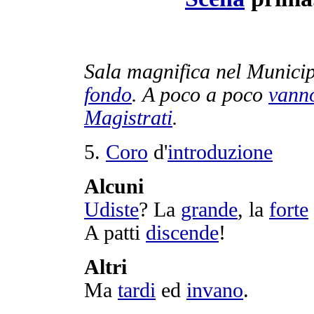
Sala
magnifica
nel
Municip
fondo
. A poco a poco
vann
Magistrati
.
5.
Coro
d'
introduzione
Alcuni
Udiste
? La
grande
, la
forte
A
patti
discende
!
Altri
Ma
tardi
ed
invano
.