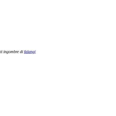
ti
ingombre
di
falangi