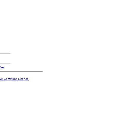
Text
ive Commons License