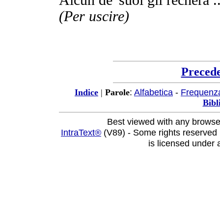
(Per
uscire
)
Preced
:
Alfabetica
-
Frequenz
Indice
|
Parole
Bibl
Best viewed with any browse
IntraText®
(V89) - Some rights reserved
is licensed under