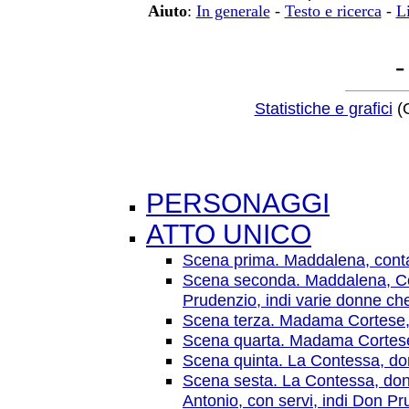
Aiuto
:
In generale
-
Testo e ricerca
-
Li
-
Statistiche e grafici
(O
PERSONAGGI
ATTO UNICO
Scena prima. Maddalena, contadi
Scena seconda. Maddalena, Cont
Prudenzio, indi varie donne ch
Scena terza. Madama Cortese
Scena quarta. Madama Cortese, 
Scena quinta. La Contessa, do
Scena sesta. La Contessa, don
Antonio, con servi, indi Don P