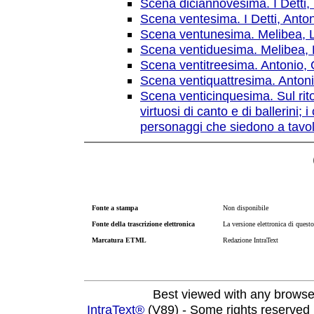
Scena diciannovesima. I Dett
Scena ventesima. I Detti, Anto
Scena ventunesima. Melibea, L
Scena ventiduesima. Melibea, 
Scena ventitreesima. Antonio, 
Scena ventiquattresima. Anton
Scena venticinquesima. Sul rit
virtuosi di canto e di ballerini; i
personaggi che siedono a tavol
Fonte a stampa
Non disponibile
Fonte della trascrizione elettronica
La versione elettronica di questo 
Marcatura ETML
Redazione IntraText
Best viewed with any browse
IntraText®
(V89) - Some rights reserved